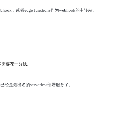
hook，或者edge functions作为webhook的中转站。
不需要花一分钱。
他们已经是最出名的serverless部署服务了。