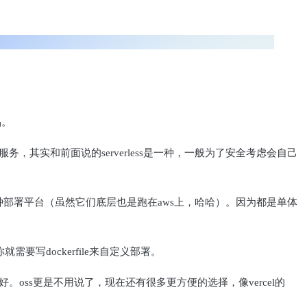
品。
，其实和前面说的serverless是一种，一般为了安全考虑会自己
r这种部署平台（虽然它们底层也是跑在aws上，哈哈）。因为都是单体
写dockerfile来自定义部署。
好。oss更是不用说了，现在还有很多更方便的选择，像vercel的