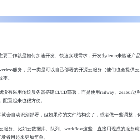
要工作就是如何加速开发、快速实现需求，开发出demo来验证产
rless服务，另一类是可以自己部署的开源云服务（他们也会提供云服务
效率。
采用传统服务器搭建CI/CD部署，而是使用railway、zeabu
，配置起来也很方便。
库就会自动识别部署，但如果你的文件结构变了，或者做一些调整，你就需要
方云服务。比如云数据库、队列、workflow这些，直接用现成的服务就
象，让开发者用起来更加简单。