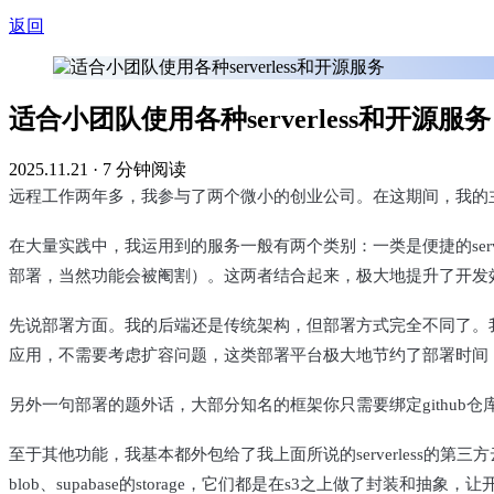
返回
适合小团队使用各种serverless和开源服务
2025.11.21
·
7 分钟阅读
远程工作两年多，我参与了两个微小的创业公司。在这期间，我的主
在大量实践中，我运用到的服务一般有两个类别：一类是便捷的serve
部署，当然功能会被阉割）。这两者结合起来，极大地提升了开发
先说部署方面。我的后端还是传统架构，但部署方式完全不同了。我没有
应用，不需要考虑扩容问题，这类部署平台极大地节约了部署时间
另外一句部署的题外话，大部分知名的框架你只需要绑定github仓
至于其他功能，我基本都外包给了我上面所说的serverless的第三
blob、supabase的storage，它们都是在s3之上做了封装和抽