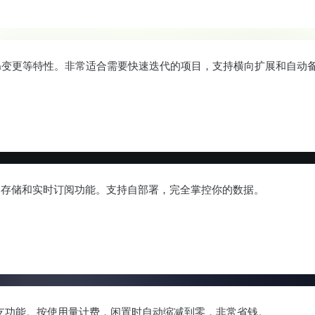
schema变更等特性。非常适合需要快速迭代的项目，支持横向扩展和自动
、数据库、存储和实时订阅功能。支持自部署，完全掌控你的数据。
和数据库分支功能。按使用量计费，闲置时自动缩减到零，非常省钱。